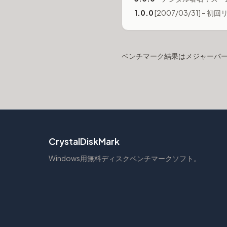
1.0.0
[2007/03/31] – 
ベンチマーク結果はメジャーバージ
CrystalDiskMark
Windows用無料ディスクベンチマークソフト。