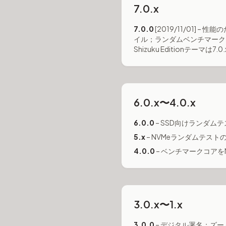
7.0.x
7.0.0
[2019/11/01] 
イル；ランダムベンチマーク Q8
Shizuku Editionテー
6.0.x〜4.0.x
6.0.0
– SSD向けランダムテスト
5.x
– NVMeランダムテス
4.0.0
– ベンチマークコアをM
3.0.x〜1.x
3.0.0
– デジタル署名；ズーム