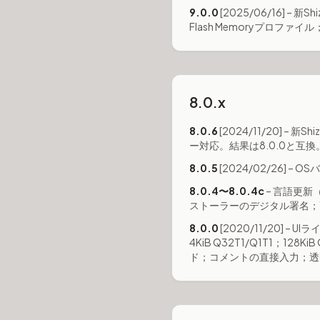
9.0.0
[2025/06/16] – 新
Flash Memoryプロファ
8.0.x
8.0.6
[2024/11/20] – 新S
ー対応。結果は8.0.0と互換
8.0.5
[2024/02/26] – 
8.0.4〜8.0.4c
– 言語更
ストーラーのデジタル署名；画像
8.0.0
[2020/11/20] – 
4KiB Q32T1/Q1T1；128K
ド；コメントの直接入力；透