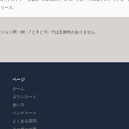
初回リリース。
ョン間（例：7 と 8 と 9）では互換性がありません。
ページ
ホーム
ダウンロード
使い方
ベンチマーク
よくある質問
ユーザーの声