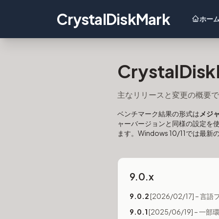
CrystalDiskMark
ホー
CrystalD
主なリリースと変更の概要で
ベンチマーク結果の形式は
メジ
ャーバージョンと同様の設定を使っ
ます。Windows 10/11では最
9.0.x
9.0.2
[2026/02/17] –
9.0.1
[2025/06/19]