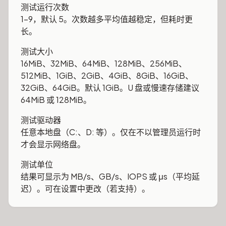
测试运行次数
1–9，默认 5。次数越多平均值越稳定，但耗时更
长。
测试大小
16MiB、32MiB、64MiB、128MiB、256MiB、
512MiB、1GiB、2GiB、4GiB、8GiB、16GiB、
32GiB、64GiB。默认 1GiB。U 盘或慢速存储建议
64MiB 或 128MiB。
测试驱动器
任意本地盘（C:、D: 等）。仅在不以管理员运行时
才会显示网络盘。
测试单位
结果可显示为 MB/s、GB/s、IOPS 或 μs（平均延
迟）。可在设置中更改（若支持）。