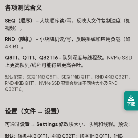
各项测试含义
SEQ（顺序）
– 大块顺序读/写，反映大文件复制速度（如
视频）。
RND（随机）
– 小块随机读/写，反映系统和应用负载（如
4KiB）。
Q8T1、Q1T1、Q32T16
– 队列深度与线程数。NVMe SSD
上更高队列/线程可能得到更高吞吐。
默认配置：SEQ 1MiB Q8T1、SEQ 1MiB Q1T1、RND 4KiB Q32T1、
RND 4KiB Q1T1。NVMe SSD 配置会增加不同块大小及 RND
Q32T16。
下载
设置（文件 → 设置）
可通过
设置 → Settings
修改块大小、队列和线程。预设：
默认：
随机 4KiB Q1T1、4KiB Q32T1；顺序 1MiB Q1T1、1MiB