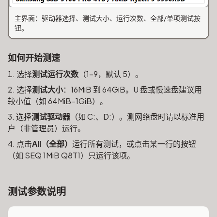
主界面：驱动器选择、测试大小、运行次数、全部/单项测试按
钮。
如何开始测速
选择
测试运行次数
（1–9，默认 5）。
选择
测试大小
：16MiB 到 64GiB。U 盘或慢速盘建议用
较小值（如 64MiB–1GiB）。
选择
测试驱动器
（如 C:、D:）。测网络盘时请以标准用
户（非管理员）运行。
点击
All（全部）
运行所有测试，或点击某一行的按钮
（如 SEQ 1MiB Q8T1）只运行该项。
测试参数说明