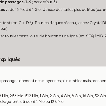
de passages
(1–9 ; par défaut 5).
 test
: de 16 Mio à 64 Gio. Utilisez des tailles plus petites (ex.
e test
(ex. C:\, D:\). Pour les disques réseau, lancez CrystalDi
eur).
er tous les tests, ou sur le bouton d’une ligne (ex. SEQ 1MiB 
expliqués
 de passages donnent des moyennes plus stables mais prennen
8 Mio, 256 Mio, 512 Mio, 1 Gio, 2 Gio, 4 Gio, 8 Gio, 16 Gio, 32 Gi
ckage lent, utilisez 64 Mio ou 128 Mio.