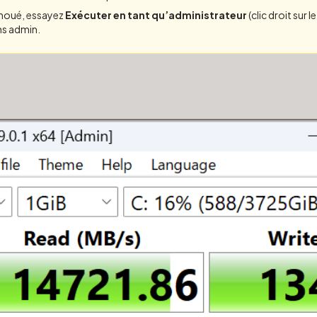
choué, essayez
Exécuter en tant qu’administrateur
(clic droit sur l
ns admin.