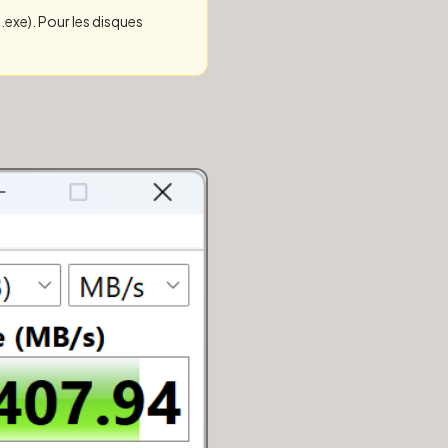
e .exe). Pour les disques