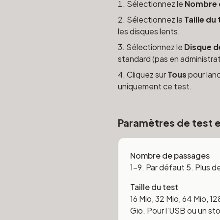
Sélectionnez le
Nombre 
Sélectionnez la
Taille du
les disques lents.
Sélectionnez le
Disque d
standard (pas en administrat
Cliquez sur
Tous
pour lanc
uniquement ce test.
Paramètres de test 
Nombre de passages
1–9. Par défaut 5. Plus
Taille du test
16 Mio, 32 Mio, 64 Mio, 12
Gio. Pour l’USB ou un sto