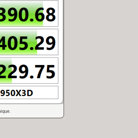
nique.