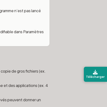
rogramme n’est pas lancé
odifiable dans Paramètres
 copie de gros fichiers (ex.
Télécharger
e et des applications (ex. 4
levés peuvent donner un