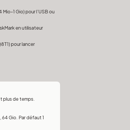
 64 Mio–1 Gio) pour l’USB ou
skMark en utilisateur
Q8T1) pour lancer
t plus de temps.
o, 64 Gio. Par défaut 1