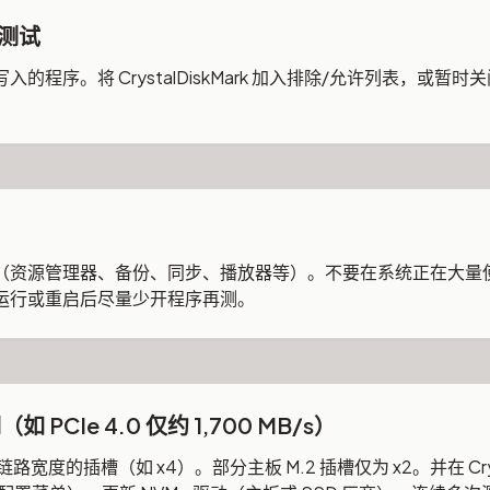
测试
的程序。将 CrystalDiskMark 加入排除/允许列表，或暂
（资源管理器、备份、同步、播放器等）。不要在系统正在大量
运行或重启后尽量少开程序再测。
 PCIe 4.0 仅约 1,700 MB/s）
路宽度的插槽（如 x4）。部分主板 M.2 插槽仅为 x2。并在 Crysta