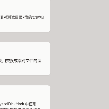
时关闭对测试目录/盘的实时扫
使用交换或临时文件的盘
lDiskMark 中使用