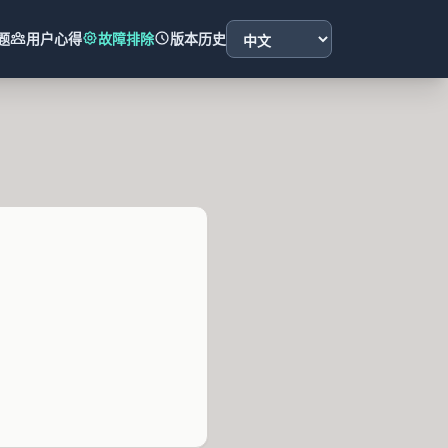
Language
题
用户心得
故障排除
版本历史
English
|
日本語
|
Français
|
Русск