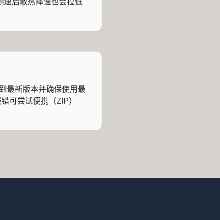
次测速后散热降速也会拉低
 更新到最新版本并确保使用最
报错可尝试便携（ZIP）