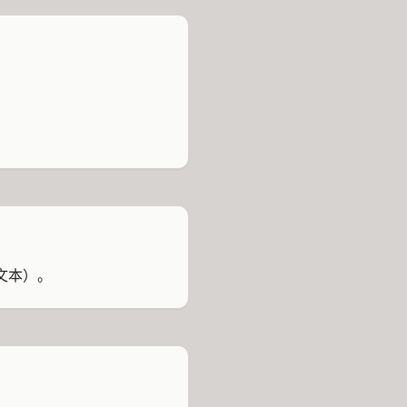
（文本）。