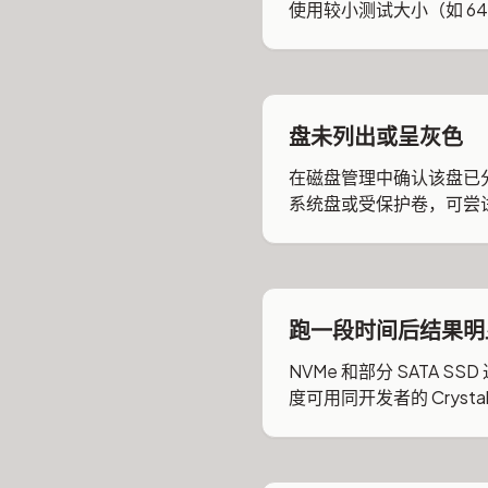
使用较小测试大小（如 64 Mi
盘未列出或呈灰色
在磁盘管理中确认该盘已分
系统盘或受保护卷，可尝
跑一段时间后结果明
NVMe 和部分 SATA
度可用同开发者的 CrystalD