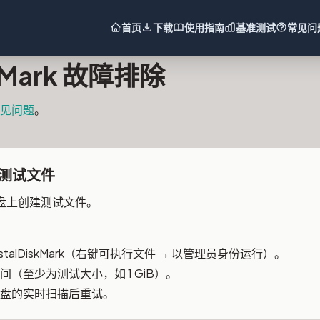
首页
下载
使用指南
基准测试
常见问
skMark 故障排除
见问题
。
测试文件
盘上创建测试文件。
stalDiskMark（右键可执行文件 → 以管理员身份运行）。
（至少为测试大小，如 1 GiB）。
盘的实时扫描后重试。