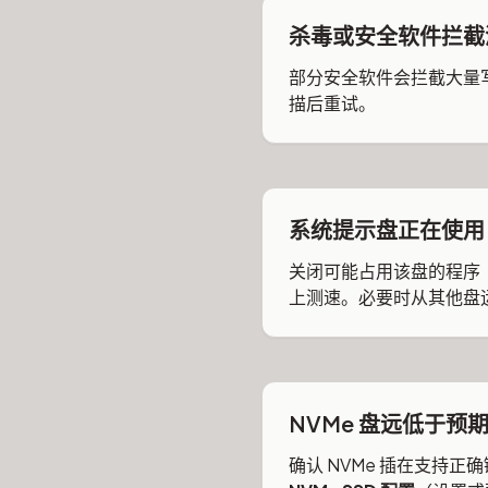
杀毒或安全软件拦截
部分安全软件会拦截大量写入
描后重试。
系统提示盘正在使用
关闭可能占用该盘的程序
上测速。必要时从其他盘
NVMe 盘远低于预期（如
确认 NVMe 插在支持正确链