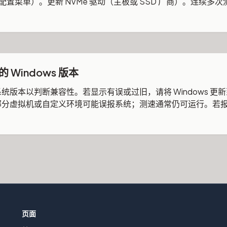
配置菜单）。更新 NVMe 驱动（主板或 SSD 厂商）。连续多
Windows 版本
k 会读取系统版本以判断兼容性。若显示有误或过旧，请将 Windows
kMark。部分虚拟机或自定义环境可能误报系统；测速通常仍可运行。若
页面