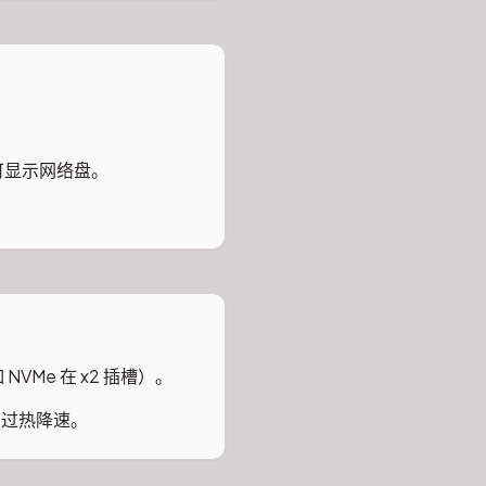
即可显示网络盘。
Me 在 x2 插槽）。
因过热降速。