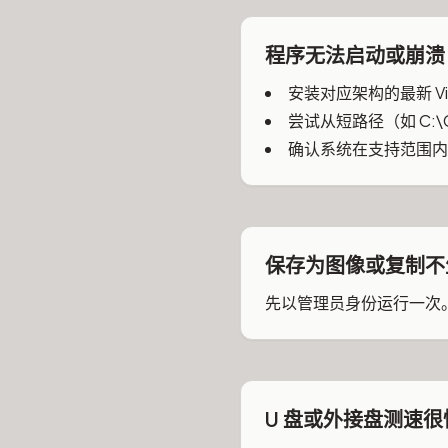
程序无法启动或崩溃
安装对应架构的最新 Vis
尝试从短路径（如 C:\C
确认系统在支持范围内（Wi
保存为图像或复制不
先以管理员身份运行一次。W
U 盘或外接盘测速很