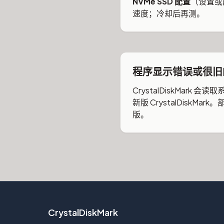
NVMe SSD 配置
（设置或
速度；冷却后再测。
程序显示错误或很旧的 
CrystalDiskMar
新版 CrystalDis
版。
CrystalDiskMark