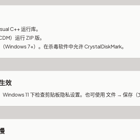
ual C++ 运行库。
DM）运行 ZIP 版。
ndows 7+）。在杀毒软件中允许 CrystalDiskMark。
生效
indows 11 下检查剪贴板隐私设置。也可使用 文件 → 保存
慢