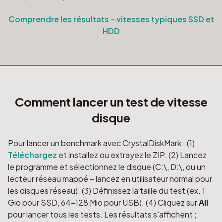
Comprendre les résultats – vitesses typiques SSD et
HDD
Comment lancer un test de vitesse
disque
Pour lancer un benchmark avec CrystalDiskMark : (1)
Téléchargez
et installez ou extrayez le ZIP. (2) Lancez
le programme et sélectionnez le disque (C:\, D:\, ou un
lecteur réseau mappé – lancez en utilisateur normal pour
les disques réseau). (3) Définissez la taille du test (ex. 1
Gio pour SSD, 64–128 Mio pour USB). (4) Cliquez sur
All
pour lancer tous les tests. Les résultats s'affichent ;