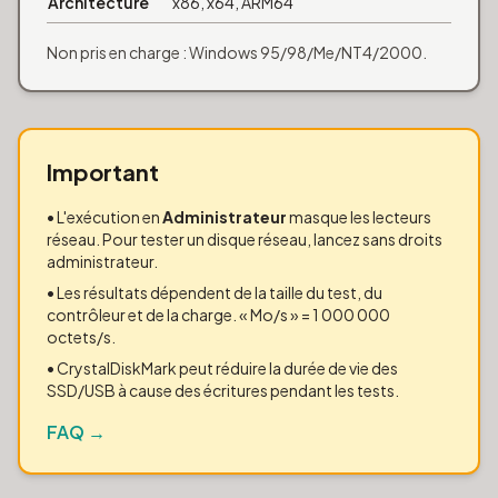
Architecture
x86, x64, ARM64
Non pris en charge : Windows 95/98/Me/NT4/2000.
Important
• L'exécution en
Administrateur
masque les lecteurs
réseau. Pour tester un disque réseau, lancez sans droits
administrateur.
• Les résultats dépendent de la taille du test, du
contrôleur et de la charge. « Mo/s » = 1 000 000
octets/s.
• CrystalDiskMark peut réduire la durée de vie des
SSD/USB à cause des écritures pendant les tests.
FAQ →