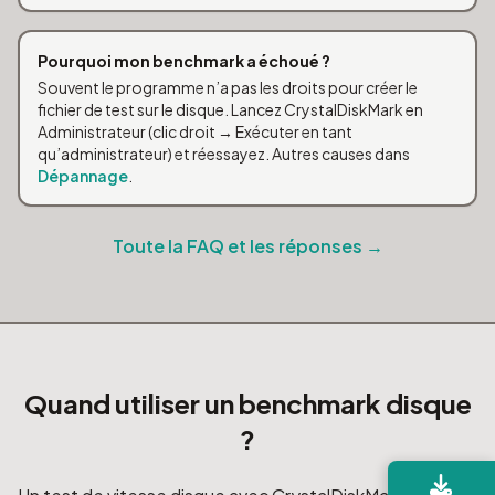
Pourquoi mon benchmark a échoué ?
Souvent le programme n’a pas les droits pour créer le
fichier de test sur le disque. Lancez CrystalDiskMark en
Administrateur (clic droit → Exécuter en tant
qu’administrateur) et réessayez. Autres causes dans
Dépannage
.
Toute la FAQ et les réponses →
Quand utiliser un benchmark disque
?