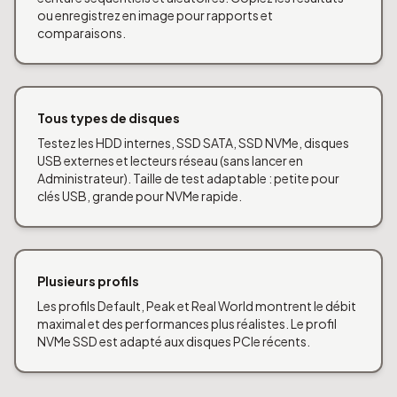
ou enregistrez en image pour rapports et
comparaisons.
Tous types de disques
Testez les HDD internes, SSD SATA, SSD NVMe, disques
USB externes et lecteurs réseau (sans lancer en
Administrateur). Taille de test adaptable : petite pour
clés USB, grande pour NVMe rapide.
Plusieurs profils
Les profils Default, Peak et Real World montrent le débit
maximal et des performances plus réalistes. Le profil
NVMe SSD est adapté aux disques PCIe récents.