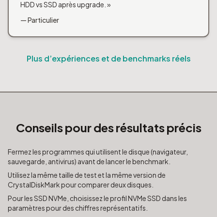
HDD vs SSD après upgrade. »
— Particulier
Plus d’expériences et de benchmarks réels
Conseils pour des résultats précis
Fermez les programmes qui utilisent le disque (navigateur,
sauvegarde, antivirus) avant de lancer le benchmark.
Utilisez la même taille de test et la même version de
CrystalDiskMark pour comparer deux disques.
Pour les SSD NVMe, choisissez le profil NVMe SSD dans les
paramètres pour des chiffres représentatifs.