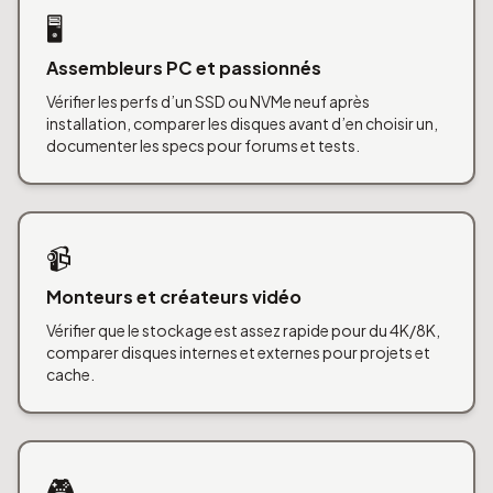
🖥️
Assembleurs PC et passionnés
Vérifier les perfs d’un SSD ou NVMe neuf après
installation, comparer les disques avant d’en choisir un,
documenter les specs pour forums et tests.
📹
Monteurs et créateurs vidéo
Vérifier que le stockage est assez rapide pour du 4K/8K,
comparer disques internes et externes pour projets et
cache.
🎮