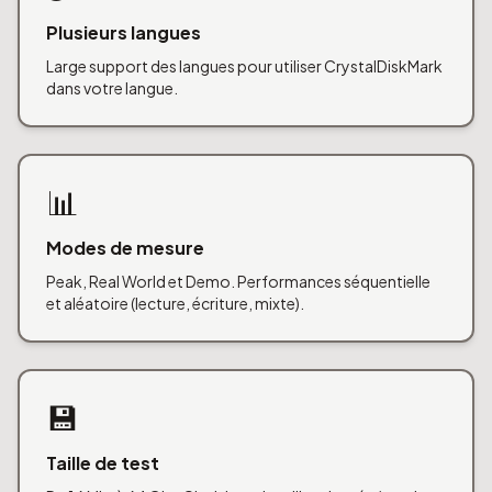
Plusieurs langues
Large support des langues pour utiliser CrystalDiskMark
dans votre langue.
📊
Modes de mesure
Peak, Real World et Demo. Performances séquentielle
et aléatoire (lecture, écriture, mixte).
💾
Taille de test