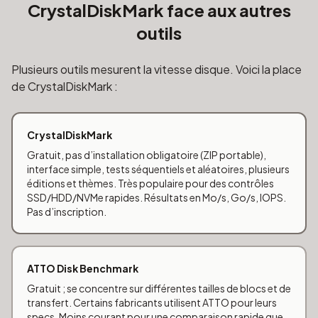
CrystalDiskMark face aux autres
outils
Plusieurs outils mesurent la vitesse disque. Voici la place
de CrystalDiskMark :
CrystalDiskMark
Gratuit, pas d’installation obligatoire (ZIP portable),
interface simple, tests séquentiels et aléatoires, plusieurs
éditions et thèmes. Très populaire pour des contrôles
SSD/HDD/NVMe rapides. Résultats en Mo/s, Go/s, IOPS.
Pas d’inscription.
ATTO Disk Benchmark
Gratuit ; se concentre sur différentes tailles de blocs et de
transfert. Certains fabricants utilisent ATTO pour leurs
specs. Moins courant pour une comparaison rapide que