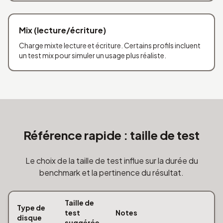
Mix (lecture/écriture)
Charge mixte lecture et écriture. Certains profils incluent
un test mix pour simuler un usage plus réaliste.
Référence rapide : taille de test
Le choix de la taille de test influe sur la durée du
benchmark et la pertinence du résultat.
Taille de
Type de
test
Notes
disque
suggérée