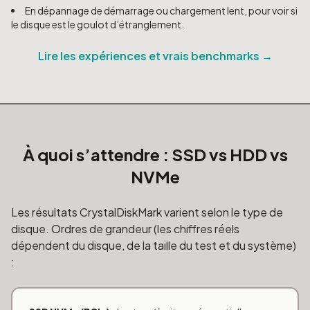
En dépannage de démarrage ou chargement lent, pour voir si
le disque est le goulot d’étranglement.
Lire les expériences et vrais benchmarks →
À quoi s’attendre : SSD vs HDD vs
NVMe
Les résultats CrystalDiskMark varient selon le type de
disque. Ordres de grandeur (les chiffres réels
dépendent du disque, de la taille du test et du système)
: