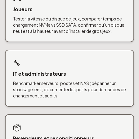
Joueurs
Tester la vitesse du disque de jeux, comparer temps de
chargement NVMe vs SSD SATA, confirmer qu’un disque
neuf est à la hauteur avant d’installer de gros jeux.
🔧
IT et administrateurs
Benchmarker serveurs, postes et NAS ; dépanner un
stockage lent ; documenter les perfs pour demandes de
changement et audits.
📦
Revendeurs et reconditionneurs