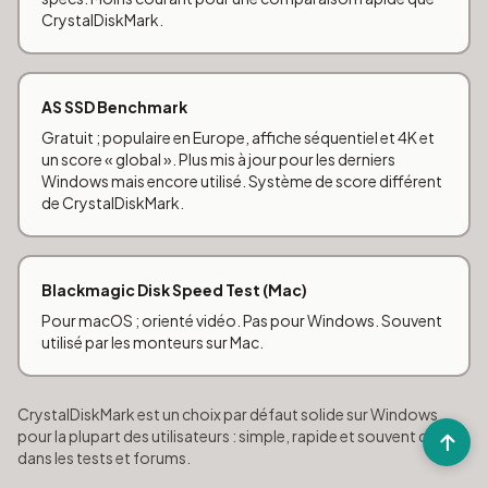
CrystalDiskMark.
AS SSD Benchmark
Gratuit ; populaire en Europe, affiche séquentiel et 4K et
un score « global ». Plus mis à jour pour les derniers
Windows mais encore utilisé. Système de score différent
de CrystalDiskMark.
Blackmagic Disk Speed Test (Mac)
Pour macOS ; orienté vidéo. Pas pour Windows. Souvent
utilisé par les monteurs sur Mac.
CrystalDiskMark est un choix par défaut solide sur Windows
pour la plupart des utilisateurs : simple, rapide et souvent cité
dans les tests et forums.