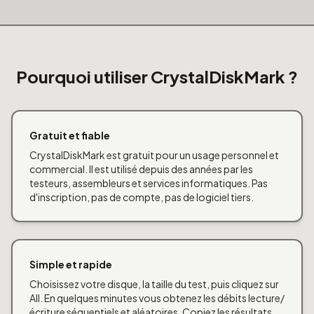
Pourquoi utiliser CrystalDiskMark ?
Gratuit et fiable
CrystalDiskMark est gratuit pour un usage personnel et
commercial. Il est utilisé depuis des années par les
testeurs, assembleurs et services informatiques. Pas
d'inscription, pas de compte, pas de logiciel tiers.
Simple et rapide
Choisissez votre disque, la taille du test, puis cliquez sur
All. En quelques minutes vous obtenez les débits lecture/
écriture séquentiels et aléatoires. Copiez les résultats