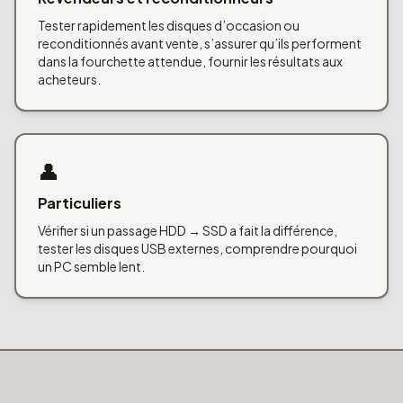
Tester rapidement les disques d’occasion ou
reconditionnés avant vente, s’assurer qu’ils performent
dans la fourchette attendue, fournir les résultats aux
acheteurs.
👤
Particuliers
Vérifier si un passage HDD → SSD a fait la différence,
tester les disques USB externes, comprendre pourquoi
un PC semble lent.