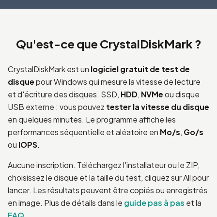
Qu'est-ce que CrystalDiskMark ?
CrystalDiskMark est un
logiciel gratuit de test de
disque
pour Windows qui mesure la vitesse de lecture
et d'écriture des disques. SSD,
HDD
,
NVMe
ou disque
USB externe : vous pouvez
tester la vitesse du disque
en quelques minutes. Le programme affiche les
performances séquentielle et aléatoire en
Mo/s
,
Go/s
ou
IOPS
.
Aucune inscription. Téléchargez l'installateur ou le ZIP,
choisissez le disque et la taille du test, cliquez sur All pour
lancer. Les résultats peuvent être copiés ou enregistrés
en image. Plus de détails dans le
guide pas à pas
et la
FAQ
.