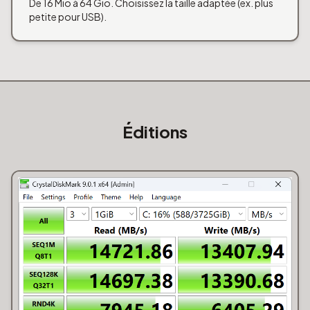
De 16 Mio à 64 Gio. Choisissez la taille adaptée (ex. plus
petite pour USB).
Éditions