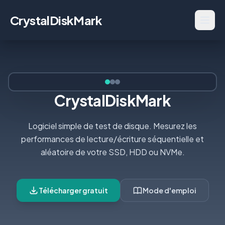
CrystalDiskMark
CrystalDiskMark
Logiciel simple de test de disque. Mesurez les
performances de lecture/écriture séquentielle et
aléatoire de votre SSD, HDD ou NVMe.
Télécharger gratuit
Mode d'emploi