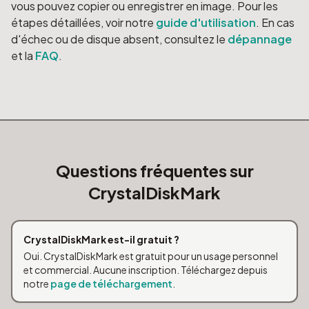
vous pouvez copier ou enregistrer en image. Pour les
étapes détaillées, voir notre
guide d'utilisation
. En cas
d'échec ou de disque absent, consultez le
dépannage
et la
FAQ
.
Questions fréquentes sur
CrystalDiskMark
CrystalDiskMark est-il gratuit ?
Oui. CrystalDiskMark est gratuit pour un usage personnel
et commercial. Aucune inscription. Téléchargez depuis
notre
page de téléchargement
.