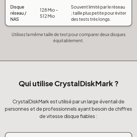
Disque
Souvent limité par le réseau
128 Mio –
réseau /
; taille plus petite pour éviter
512 Mio
NAS
des tests très longs.
Utilisez la même taille de test pour comparer deux disques
équitablement.
Qui utilise CrystalDiskMark ?
CrystalDiskMark est utilisé par un large éventail de
personnes et de professionnels ayant besoin de chiffres
de vitesse disque fiables :